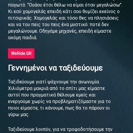
παγωτό. ‘’Ουάου έτσι θέλω να είμαι όταν μεγαλώσω’’.
Κι εσύ χαμογελάς επειδή κάτι σου θυμίζει εκείνος ο
πιτσιρικάς. Χαμογελάς και τόσο θες να πλησιάσεις
και να του πεις του πεις ένα μυστικό: ποτέ δεν
μεγαλώνουμε. Οδηγάμε μηχανές, επειδή είμαστε
ακόμη παιδιά.
WeRide.GR
Γεννημένοι να ταξιδεύουμε
Ταξιδεύουμε γιατί ψάχνουμε την ανωνυμία.
Χιλιόμετρα μακριά από το σπίτι μας είμαστε
αυτοί που πραγματικά θέλουμε εμείς και
ενεργούμε χωρίς να προβληματιζόμαστε για το
ποιοι είμαστε, τι κάνουμε, πως θα το πάρουν οι
γύρω μας.
Ταξιδεύουμε λοιπόν, για να τροφοδοτήσουμε την