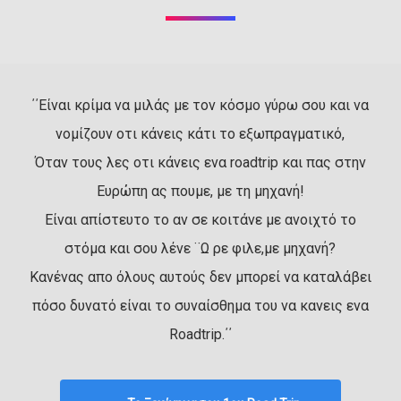
΄΄Είναι κρίμα να μιλάς με τον κόσμο γύρω σου και να
νομίζουν οτι κάνεις κάτι το εξωπραγματικό,
Όταν τους λες οτι κάνεις ενα roadtrip και πας στην
Ευρώπη ας πουμε, με τη μηχανή!
Είναι απίστευτο το αν σε κοιτάνε με ανοιχτό το
στόμα και σου λένε ¨Ω ρε φιλε,με μηχανή?
Κανένας απο όλους αυτούς δεν μπορεί να καταλάβει
πόσο δυνατό είναι το συναίσθημα του να κανεις ενα
Roadtrip.΄΄