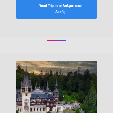
Road Trip στις Δαλματικές
Ακτές