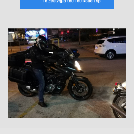
To Ξεκίνημα του 1ου Road Trip