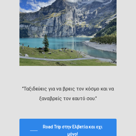
"Ταξιδεύεις για να βρεις τον κόσμο και να
ξαναβρείς τον εαυτό σου."
Road Trip στην Ελβετία και οχι
μόνο!