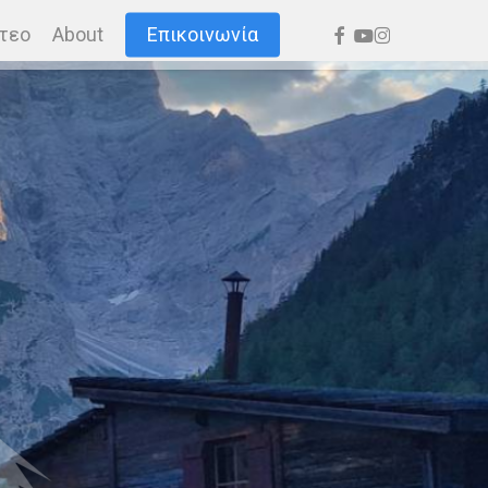
facebook
youtube
instagram
τεο
About
Επικοινωνία