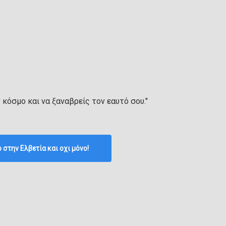
ν κόσμο και να ξαναβρείς τον εαυτό σου."
p στην Ελβετία και οχι μόνο!