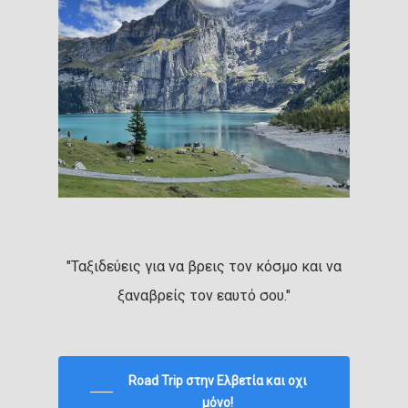
"Ταξιδεύεις για να βρεις τον κόσμο και να
ξαναβρείς τον εαυτό σου."
Road Trip στην Ελβετία και οχι
μόνο!