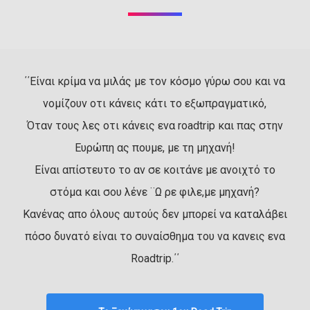
΄΄Είναι κρίμα να μιλάς με τον κόσμο γύρω σου και να
νομίζουν οτι κάνεις κάτι το εξωπραγματικό,
Όταν τους λες οτι κάνεις ενα roadtrip και πας στην
Ευρώπη ας πουμε, με τη μηχανή!
Είναι απίστευτο το αν σε κοιτάνε με ανοιχτό το
στόμα και σου λένε ¨Ω ρε φιλε,με μηχανή?
Κανένας απο όλους αυτούς δεν μπορεί να καταλάβει
πόσο δυνατό είναι το συναίσθημα του να κανεις ενα
Roadtrip.΄΄