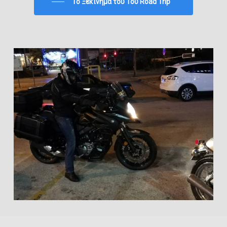
To Ξεκίνημα του 1ου Road Trip