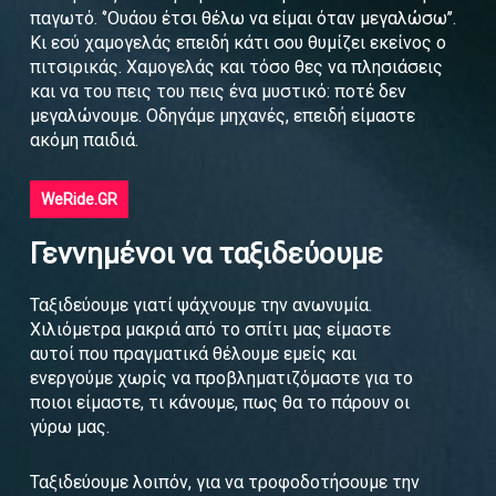
παγωτό. ‘’Ουάου έτσι θέλω να είμαι όταν μεγαλώσω’’.
Κι εσύ χαμογελάς επειδή κάτι σου θυμίζει εκείνος ο
πιτσιρικάς. Χαμογελάς και τόσο θες να πλησιάσεις
και να του πεις του πεις ένα μυστικό: ποτέ δεν
μεγαλώνουμε. Οδηγάμε μηχανές, επειδή είμαστε
ακόμη παιδιά.
WeRide.GR
Γεννημένοι να ταξιδεύουμε
Ταξιδεύουμε γιατί ψάχνουμε την ανωνυμία.
Χιλιόμετρα μακριά από το σπίτι μας είμαστε
αυτοί που πραγματικά θέλουμε εμείς και
ενεργούμε χωρίς να προβληματιζόμαστε για το
ποιοι είμαστε, τι κάνουμε, πως θα το πάρουν οι
γύρω μας.
Ταξιδεύουμε λοιπόν, για να τροφοδοτήσουμε την