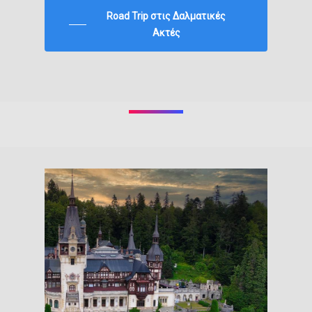
Road Trip στις Δαλματικές
Ακτές