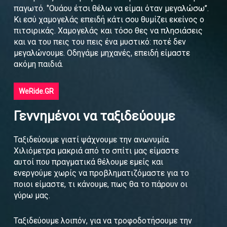
παγωτό. ‘’Ουάου έτσι θέλω να είμαι όταν μεγαλώσω’’.
Κι εσύ χαμογελάς επειδή κάτι σου θυμίζει εκείνος ο
πιτσιρικάς. Χαμογελάς και τόσο θες να πλησιάσεις
και να του πεις του πεις ένα μυστικό: ποτέ δεν
μεγαλώνουμε. Οδηγάμε μηχανές, επειδή είμαστε
ακόμη παιδιά.
WeRide.GR
Γεννημένοι να ταξιδεύουμε
Ταξιδεύουμε γιατί ψάχνουμε την ανωνυμία.
Χιλιόμετρα μακριά από το σπίτι μας είμαστε
αυτοί που πραγματικά θέλουμε εμείς και
ενεργούμε χωρίς να προβληματιζόμαστε για το
ποιοι είμαστε, τι κάνουμε, πως θα το πάρουν οι
γύρω μας.
Ταξιδεύουμε λοιπόν, για να τροφοδοτήσουμε την