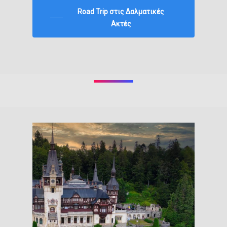
Road Trip στις Δαλματικές
Ακτές