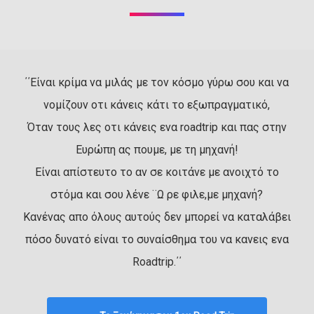
΄΄Είναι κρίμα να μιλάς με τον κόσμο γύρω σου και να
νομίζουν οτι κάνεις κάτι το εξωπραγματικό,
Όταν τους λες οτι κάνεις ενα roadtrip και πας στην
Ευρώπη ας πουμε, με τη μηχανή!
Είναι απίστευτο το αν σε κοιτάνε με ανοιχτό το
στόμα και σου λένε ¨Ω ρε φιλε,με μηχανή?
Κανένας απο όλους αυτούς δεν μπορεί να καταλάβει
πόσο δυνατό είναι το συναίσθημα του να κανεις ενα
Roadtrip.΄΄