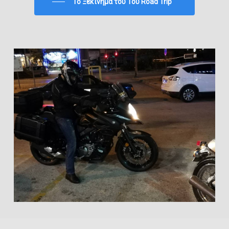
To Ξεκίνημα του 1ου Road Trip