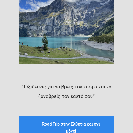
"Ταξιδεύεις για να βρεις τον κόσμο και να
ξαναβρείς τον εαυτό σου."
Road Trip στην Ελβετία και οχι
μόνο!