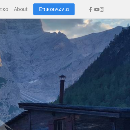
facebook
youtube
instagram
τεο
About
Επικοινωνία