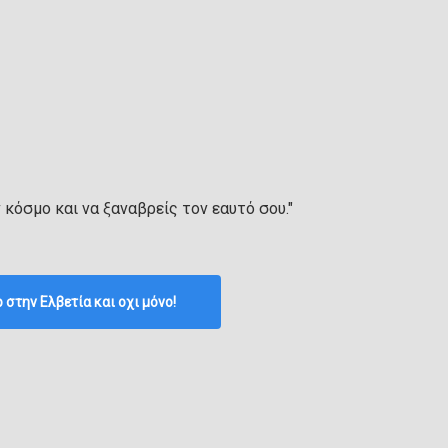
ν κόσμο και να ξαναβρείς τον εαυτό σου."
p στην Ελβετία και οχι μόνο!