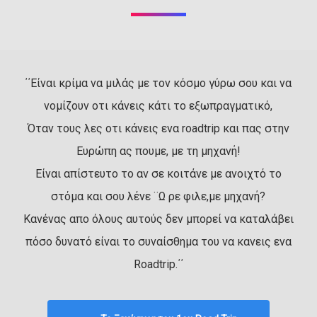
΄΄Είναι κρίμα να μιλάς με τον κόσμο γύρω σου και να
νομίζουν οτι κάνεις κάτι το εξωπραγματικό,
Όταν τους λες οτι κάνεις ενα roadtrip και πας στην
Ευρώπη ας πουμε, με τη μηχανή!
Είναι απίστευτο το αν σε κοιτάνε με ανοιχτό το
στόμα και σου λένε ¨Ω ρε φιλε,με μηχανή?
Κανένας απο όλους αυτούς δεν μπορεί να καταλάβει
πόσο δυνατό είναι το συναίσθημα του να κανεις ενα
Roadtrip.΄΄