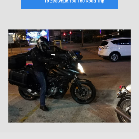
To Ξεκίνημα του 1ου Road Trip