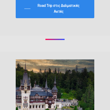
Road Trip στις Δαλματικές
Ακτές