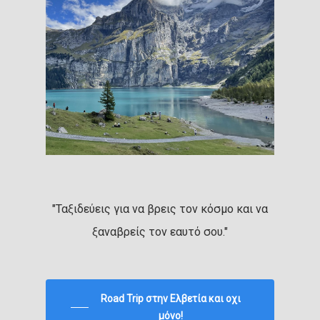
"Ταξιδεύεις για να βρεις τον κόσμο και να
ξαναβρείς τον εαυτό σου."
Road Trip στην Ελβετία και οχι
μόνο!