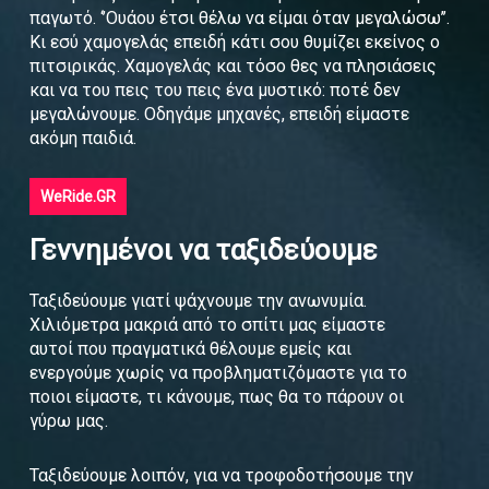
παγωτό. ‘’Ουάου έτσι θέλω να είμαι όταν μεγαλώσω’’.
Κι εσύ χαμογελάς επειδή κάτι σου θυμίζει εκείνος ο
πιτσιρικάς. Χαμογελάς και τόσο θες να πλησιάσεις
και να του πεις του πεις ένα μυστικό: ποτέ δεν
μεγαλώνουμε. Οδηγάμε μηχανές, επειδή είμαστε
ακόμη παιδιά.
WeRide.GR
Γεννημένοι να ταξιδεύουμε
Ταξιδεύουμε γιατί ψάχνουμε την ανωνυμία.
Χιλιόμετρα μακριά από το σπίτι μας είμαστε
αυτοί που πραγματικά θέλουμε εμείς και
ενεργούμε χωρίς να προβληματιζόμαστε για το
ποιοι είμαστε, τι κάνουμε, πως θα το πάρουν οι
γύρω μας.
Ταξιδεύουμε λοιπόν, για να τροφοδοτήσουμε την