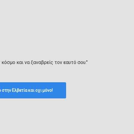
ν κόσμο και να ξαναβρείς τον εαυτό σου."
p στην Ελβετία και οχι μόνο!