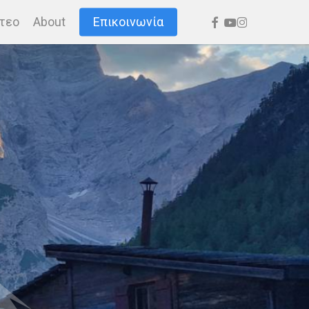
facebook
youtube
instagram
τεο
About
Επικοινωνία