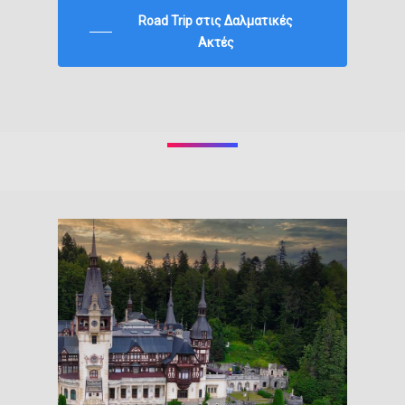
Road Trip στις Δαλματικές
Ακτές