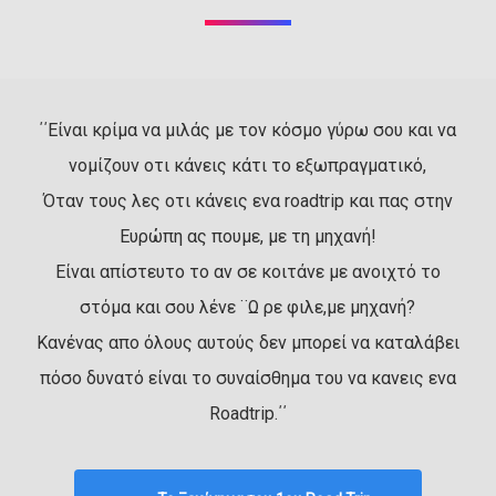
΄΄Είναι κρίμα να μιλάς με τον κόσμο γύρω σου και να
νομίζουν οτι κάνεις κάτι το εξωπραγματικό,
Όταν τους λες οτι κάνεις ενα roadtrip και πας στην
Ευρώπη ας πουμε, με τη μηχανή!
Είναι απίστευτο το αν σε κοιτάνε με ανοιχτό το
στόμα και σου λένε ¨Ω ρε φιλε,με μηχανή?
Κανένας απο όλους αυτούς δεν μπορεί να καταλάβει
πόσο δυνατό είναι το συναίσθημα του να κανεις ενα
Roadtrip.΄΄