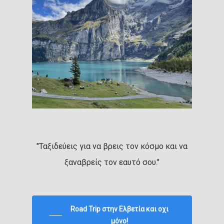
"Ταξιδεύεις για να βρεις τον κόσμο και να
ξαναβρείς τον εαυτό σου."
Road Trip στην Ελβετία και οχι
μόνο!