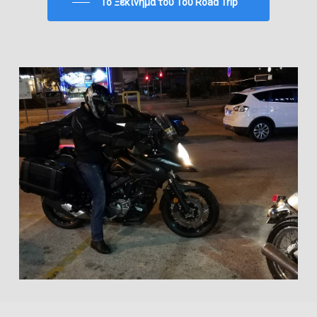
To Ξεκίνημα του 1ου Road Trip