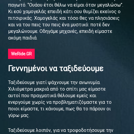
παγωτό. ‘’Ουάου έτσι θέλω να είμαι όταν μεγαλώσω’’.
Κι εσύ χαμογελάς επειδή κάτι σου θυμίζει εκείνος ο
πιτσιρικάς. Χαμογελάς και τόσο θες να πλησιάσεις
και να του πεις του πεις ένα μυστικό: ποτέ δεν
μεγαλώνουμε. Οδηγάμε μηχανές, επειδή είμαστε
ακόμη παιδιά.
WeRide.GR
Γεννημένοι να ταξιδεύουμε
Ταξιδεύουμε γιατί ψάχνουμε την ανωνυμία.
Χιλιόμετρα μακριά από το σπίτι μας είμαστε
αυτοί που πραγματικά θέλουμε εμείς και
ενεργούμε χωρίς να προβληματιζόμαστε για το
ποιοι είμαστε, τι κάνουμε, πως θα το πάρουν οι
γύρω μας.
Ταξιδεύουμε λοιπόν, για να τροφοδοτήσουμε την