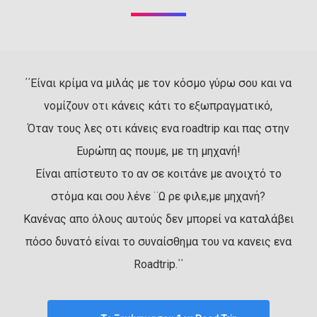
΄΄Είναι κρίμα να μιλάς με τον κόσμο γύρω σου και να
νομίζουν οτι κάνεις κάτι το εξωπραγματικό,
Όταν τους λες οτι κάνεις ενα roadtrip και πας στην
Ευρώπη ας πουμε, με τη μηχανή!
Είναι απίστευτο το αν σε κοιτάνε με ανοιχτό το
στόμα και σου λένε ¨Ω ρε φιλε,με μηχανή?
Κανένας απο όλους αυτούς δεν μπορεί να καταλάβει
πόσο δυνατό είναι το συναίσθημα του να κανεις ενα
Roadtrip.΄΄