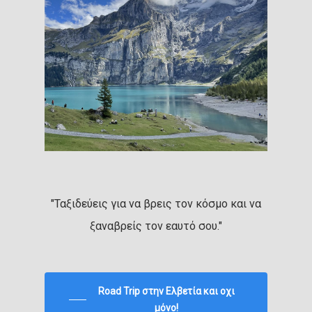
"Ταξιδεύεις για να βρεις τον κόσμο και να
ξαναβρείς τον εαυτό σου."
Road Trip στην Ελβετία και οχι
μόνο!