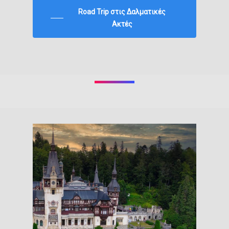
Road Trip στις Δαλματικές
Ακτές