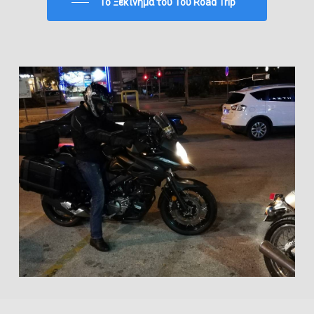
To Ξεκίνημα του 1ου Road Trip