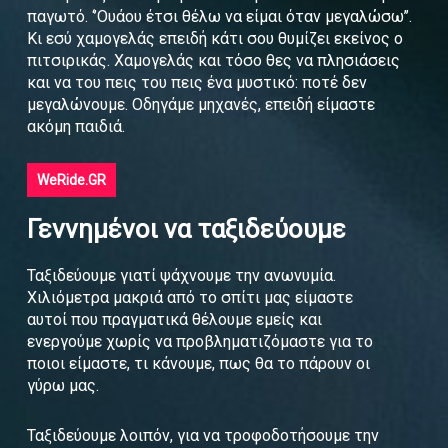
παγωτό. ‘’Ουάου έτσι θέλω να είμαι όταν μεγαλώσω’’.
Κι εσύ χαμογελάς επειδή κάτι σου θυμίζει εκείνος ο
πιτσιρικάς. Χαμογελάς και τόσο θες να πλησιάσεις
και να του πεις του πεις ένα μυστικό: ποτέ δεν
μεγαλώνουμε. Οδηγάμε μηχανές, επειδή είμαστε
ακόμη παιδιά.
WeRide.GR
Γεννημένοι να ταξιδεύουμε
Ταξιδεύουμε γιατί ψάχνουμε την ανωνυμία.
Χιλιόμετρα μακριά από το σπίτι μας είμαστε
αυτοί που πραγματικά θέλουμε εμείς και
ενεργούμε χωρίς να προβληματιζόμαστε για το
ποιοι είμαστε, τι κάνουμε, πως θα το πάρουν οι
γύρω μας.
Ταξιδεύουμε λοιπόν, για να τροφοδοτήσουμε την