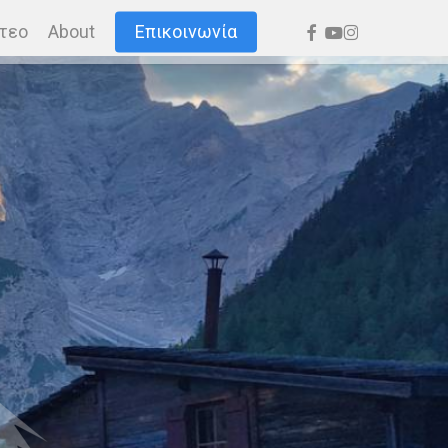
facebook
youtube
instagram
τεο
About
Επικοινωνία