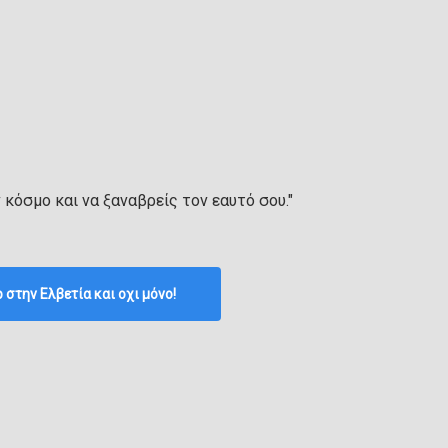
ν κόσμο και να ξαναβρείς τον εαυτό σου."
p στην Ελβετία και οχι μόνο!