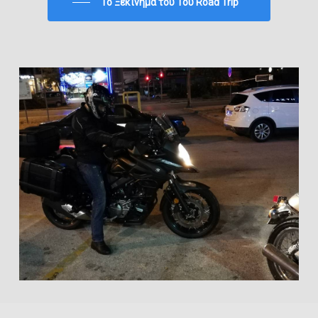
To Ξεκίνημα του 1ου Road Trip