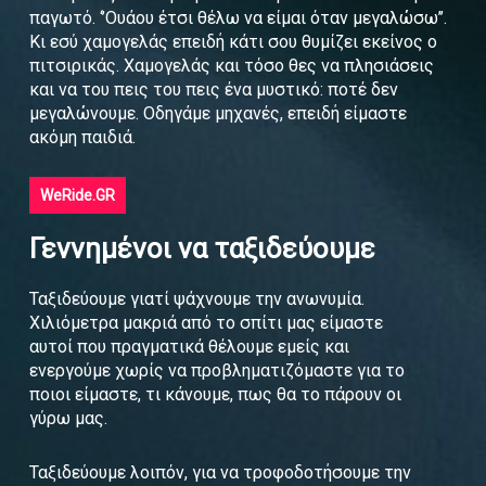
παγωτό. ‘’Ουάου έτσι θέλω να είμαι όταν μεγαλώσω’’.
Κι εσύ χαμογελάς επειδή κάτι σου θυμίζει εκείνος ο
πιτσιρικάς. Χαμογελάς και τόσο θες να πλησιάσεις
και να του πεις του πεις ένα μυστικό: ποτέ δεν
μεγαλώνουμε. Οδηγάμε μηχανές, επειδή είμαστε
ακόμη παιδιά.
WeRide.GR
Γεννημένοι να ταξιδεύουμε
Ταξιδεύουμε γιατί ψάχνουμε την ανωνυμία.
Χιλιόμετρα μακριά από το σπίτι μας είμαστε
αυτοί που πραγματικά θέλουμε εμείς και
ενεργούμε χωρίς να προβληματιζόμαστε για το
ποιοι είμαστε, τι κάνουμε, πως θα το πάρουν οι
γύρω μας.
Ταξιδεύουμε λοιπόν, για να τροφοδοτήσουμε την