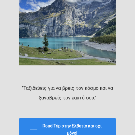
"Ταξιδεύεις για να βρεις τον κόσμο και να
ξαναβρείς τον εαυτό σου."
Road Trip στην Ελβετία και οχι
μόνο!