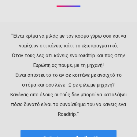
΄΄Είναι κρίμα να μιλάς με τον κόσμο γύρω σου και να
νομίζουν οτι κάνεις κάτι το εξωπραγματικό,
Όταν τους λες οτι κάνεις ενα roadtrip και πας στην
Ευρώπη ας πουμε, με τη μηχανή!
Είναι απίστευτο το αν σε κοιτάνε με ανοιχτό το
στόμα και σου λένε ¨Ω ρε φιλε,με μηχανή?
Κανένας απο όλους αυτούς δεν μπορεί να καταλάβει
πόσο δυνατό είναι το συναίσθημα του να κανεις ενα
Roadtrip.΄΄