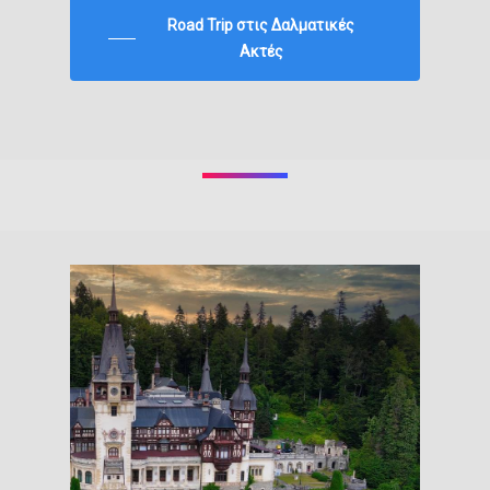
Road Trip στις Δαλματικές
Ακτές