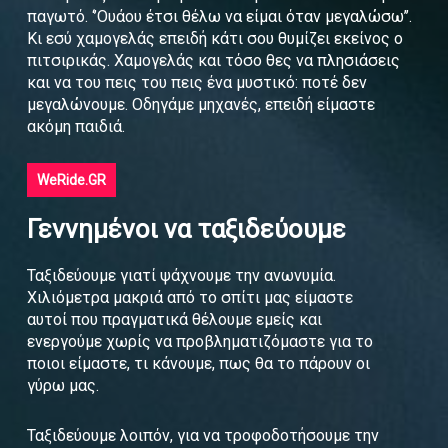
παγωτό. ‘’Ουάου έτσι θέλω να είμαι όταν μεγαλώσω’’.
Κι εσύ χαμογελάς επειδή κάτι σου θυμίζει εκείνος ο
πιτσιρικάς. Χαμογελάς και τόσο θες να πλησιάσεις
και να του πεις του πεις ένα μυστικό: ποτέ δεν
μεγαλώνουμε. Οδηγάμε μηχανές, επειδή είμαστε
ακόμη παιδιά.
WeRide.GR
Γεννημένοι να ταξιδεύουμε
Ταξιδεύουμε γιατί ψάχνουμε την ανωνυμία.
Χιλιόμετρα μακριά από το σπίτι μας είμαστε
αυτοί που πραγματικά θέλουμε εμείς και
ενεργούμε χωρίς να προβληματιζόμαστε για το
ποιοι είμαστε, τι κάνουμε, πως θα το πάρουν οι
γύρω μας.
Ταξιδεύουμε λοιπόν, για να τροφοδοτήσουμε την