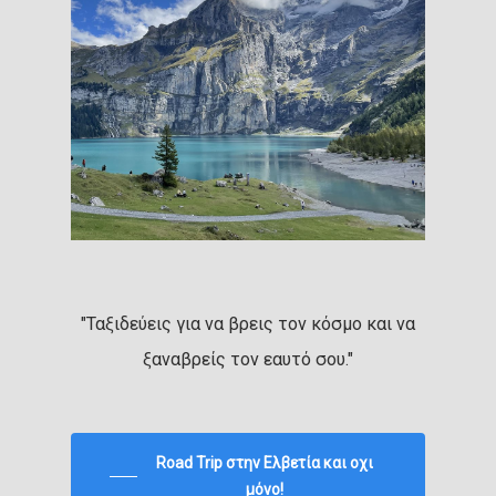
"Ταξιδεύεις για να βρεις τον κόσμο και να
ξαναβρείς τον εαυτό σου."
Road Trip στην Ελβετία και οχι
μόνο!