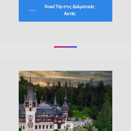
Road Trip στις Δαλματικές
Ακτές