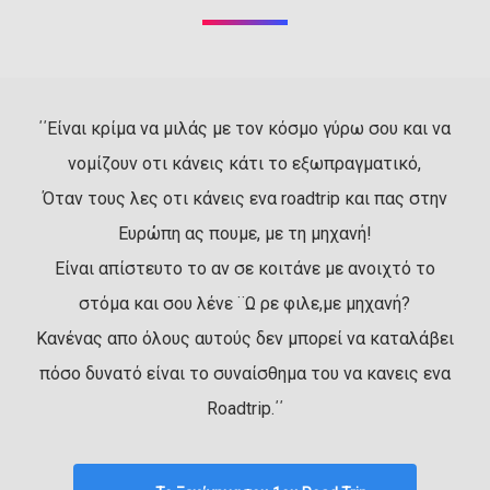
΄΄Είναι κρίμα να μιλάς με τον κόσμο γύρω σου και να
νομίζουν οτι κάνεις κάτι το εξωπραγματικό,
Όταν τους λες οτι κάνεις ενα roadtrip και πας στην
Ευρώπη ας πουμε, με τη μηχανή!
Είναι απίστευτο το αν σε κοιτάνε με ανοιχτό το
στόμα και σου λένε ¨Ω ρε φιλε,με μηχανή?
Κανένας απο όλους αυτούς δεν μπορεί να καταλάβει
πόσο δυνατό είναι το συναίσθημα του να κανεις ενα
Roadtrip.΄΄