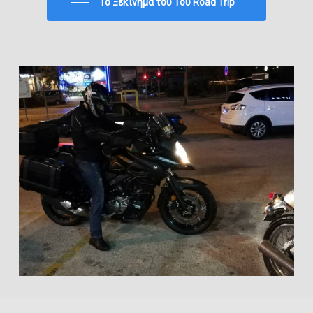
To Ξεκίνημα του 1ου Road Trip