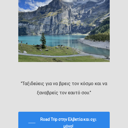
"Ταξιδεύεις για να βρεις τον κόσμο και να
ξαναβρείς τον εαυτό σου."
Road Trip στην Ελβετία και οχι
μόνο!