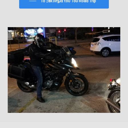
To Ξεκίνημα του 1ου Road Trip