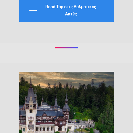
Road Trip στις Δαλματικές
Ακτές