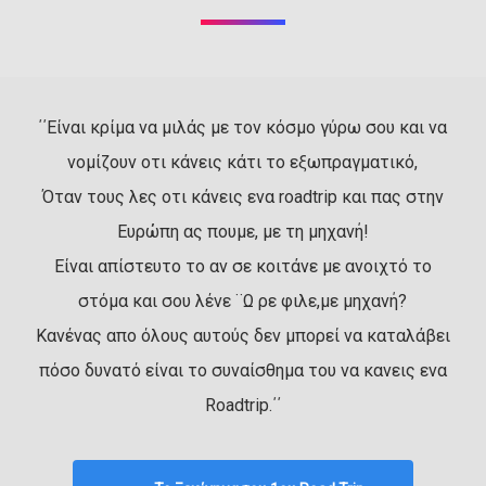
΄΄Είναι κρίμα να μιλάς με τον κόσμο γύρω σου και να
νομίζουν οτι κάνεις κάτι το εξωπραγματικό,
Όταν τους λες οτι κάνεις ενα roadtrip και πας στην
Ευρώπη ας πουμε, με τη μηχανή!
Είναι απίστευτο το αν σε κοιτάνε με ανοιχτό το
στόμα και σου λένε ¨Ω ρε φιλε,με μηχανή?
Κανένας απο όλους αυτούς δεν μπορεί να καταλάβει
πόσο δυνατό είναι το συναίσθημα του να κανεις ενα
Roadtrip.΄΄