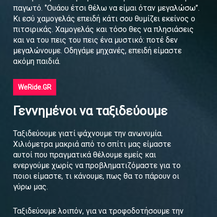
παγωτό. ‘’Ουάου έτσι θέλω να είμαι όταν μεγαλώσω’’.
Κι εσύ χαμογελάς επειδή κάτι σου θυμίζει εκείνος ο
πιτσιρικάς. Χαμογελάς και τόσο θες να πλησιάσεις
και να του πεις του πεις ένα μυστικό: ποτέ δεν
μεγαλώνουμε. Οδηγάμε μηχανές, επειδή είμαστε
ακόμη παιδιά.
WeRide.GR
Γεννημένοι να ταξιδεύουμε
Ταξιδεύουμε γιατί ψάχνουμε την ανωνυμία.
Χιλιόμετρα μακριά από το σπίτι μας είμαστε
αυτοί που πραγματικά θέλουμε εμείς και
ενεργούμε χωρίς να προβληματιζόμαστε για το
ποιοι είμαστε, τι κάνουμε, πως θα το πάρουν οι
γύρω μας.
Ταξιδεύουμε λοιπόν, για να τροφοδοτήσουμε την