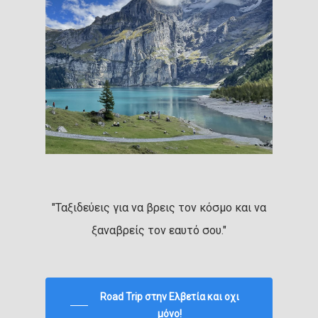
"Ταξιδεύεις για να βρεις τον κόσμο και να
ξαναβρείς τον εαυτό σου."
Road Trip στην Ελβετία και οχι
μόνο!