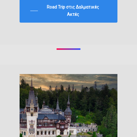
Road Trip στις Δαλματικές
Ακτές