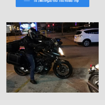
To Ξεκίνημα του 1ου Road Trip