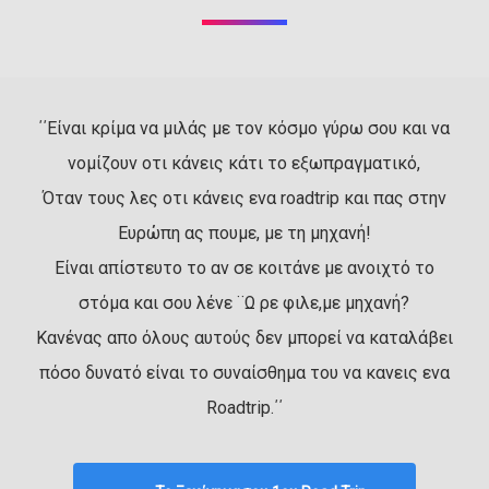
΄΄Είναι κρίμα να μιλάς με τον κόσμο γύρω σου και να
νομίζουν οτι κάνεις κάτι το εξωπραγματικό,
Όταν τους λες οτι κάνεις ενα roadtrip και πας στην
Ευρώπη ας πουμε, με τη μηχανή!
Είναι απίστευτο το αν σε κοιτάνε με ανοιχτό το
στόμα και σου λένε ¨Ω ρε φιλε,με μηχανή?
Κανένας απο όλους αυτούς δεν μπορεί να καταλάβει
πόσο δυνατό είναι το συναίσθημα του να κανεις ενα
Roadtrip.΄΄