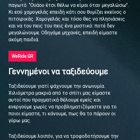
παγωτό. ‘’Ουάου έτσι θέλω να είμαι όταν μεγαλώσω’’.
Κι εσύ χαμογελάς επειδή κάτι σου θυμίζει εκείνος ο
πιτσιρικάς. Χαμογελάς και τόσο θες να πλησιάσεις
και να του πεις του πεις ένα μυστικό: ποτέ δεν
μεγαλώνουμε. Οδηγάμε μηχανές, επειδή είμαστε
ακόμη παιδιά.
WeRide.GR
Γεννημένοι να ταξιδεύουμε
Ταξιδεύουμε γιατί ψάχνουμε την ανωνυμία.
Χιλιόμετρα μακριά από το σπίτι μας είμαστε
αυτοί που πραγματικά θέλουμε εμείς και
ενεργούμε χωρίς να προβληματιζόμαστε για το
ποιοι είμαστε, τι κάνουμε, πως θα το πάρουν οι
γύρω μας.
Ταξιδεύουμε λοιπόν, για να τροφοδοτήσουμε την