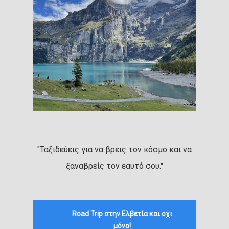
"Ταξιδεύεις για να βρεις τον κόσμο και να
ξαναβρείς τον εαυτό σου."
Road Trip στην Ελβετία και οχι
μόνο!