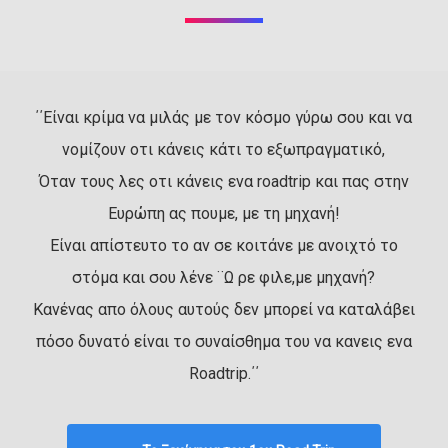
΄΄Είναι κρίμα να μιλάς με τον κόσμο γύρω σου και να
νομίζουν οτι κάνεις κάτι το εξωπραγματικό,
Όταν τους λες οτι κάνεις ενα roadtrip και πας στην
Ευρώπη ας πουμε, με τη μηχανή!
Είναι απίστευτο το αν σε κοιτάνε με ανοιχτό το
στόμα και σου λένε ¨Ω ρε φιλε,με μηχανή?
Κανένας απο όλους αυτούς δεν μπορεί να καταλάβει
πόσο δυνατό είναι το συναίσθημα του να κανεις ενα
Roadtrip.΄΄