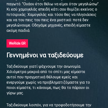
παγωτό. ‘’Ουάου έτσι θέλω να είμαι όταν μεγαλώσω’’.
Κι εσύ χαμογελάς επειδή κάτι σου θυμίζει εκείνος ο
πιτσιρικάς. Χαμογελάς και τόσο θες να πλησιάσεις
και να του πεις του πεις ένα μυστικό: ποτέ δεν
μεγαλώνουμε. Οδηγάμε μηχανές, επειδή είμαστε
ακόμη παιδιά.
WeRide.GR
Γεννημένοι να ταξιδεύουμε
Ταξιδεύουμε γιατί ψάχνουμε την ανωνυμία.
Χιλιόμετρα μακριά από το σπίτι μας είμαστε
αυτοί που πραγματικά θέλουμε εμείς και
ενεργούμε χωρίς να προβληματιζόμαστε για το
ποιοι είμαστε, τι κάνουμε, πως θα το πάρουν οι
γύρω μας.
Ταξιδεύουμε λοιπόν, για να τροφοδοτήσουμε την