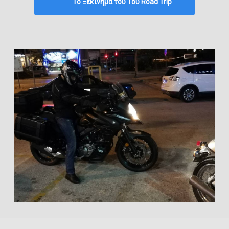
To Ξεκίνημα του 1ου Road Trip