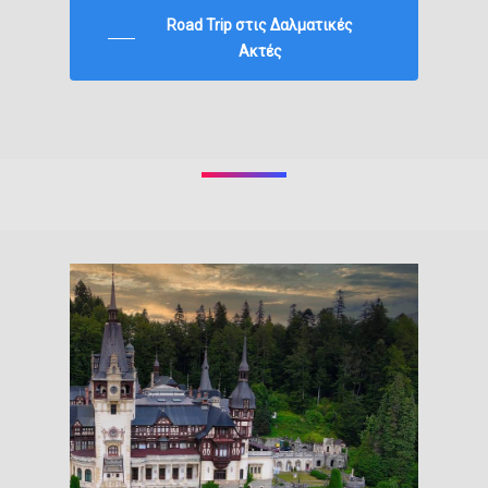
Road Trip στις Δαλματικές
Ακτές