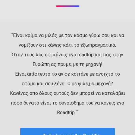
΄΄Είναι κρίμα να μιλάς με τον κόσμο γύρω σου και να
νομίζουν οτι κάνεις κάτι το εξωπραγματικό,
Όταν τους λες οτι κάνεις ενα roadtrip και πας στην
Ευρώπη ας πουμε, με τη μηχανή!
Είναι απίστευτο το αν σε κοιτάνε με ανοιχτό το
στόμα και σου λένε ¨Ω ρε φιλε,με μηχανή?
Κανένας απο όλους αυτούς δεν μπορεί να καταλάβει
πόσο δυνατό είναι το συναίσθημα του να κανεις ενα
Roadtrip.΄΄