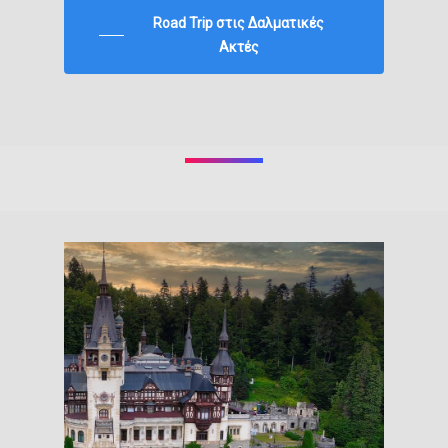
Road Trip στις Δαλματικές
Ακτές