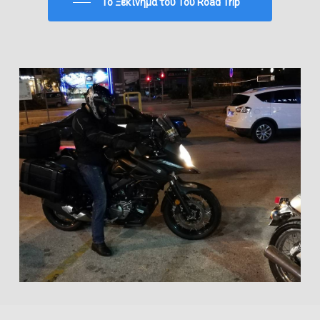
To Ξεκίνημα του 1ου Road Trip