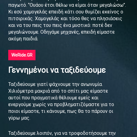
παγωτό. ‘’Ουάου έτσι θέλω να είμαι όταν μεγαλώσω’’.
Κι εσύ χαμογελάς επειδή κάτι σου θυμίζει εκείνος ο
πιτσιρικάς. Χαμογελάς και τόσο θες να πλησιάσεις
και να του πεις του πεις ένα μυστικό: ποτέ δεν
μεγαλώνουμε. Οδηγάμε μηχανές, επειδή είμαστε
ακόμη παιδιά.
WeRide.GR
Γεννημένοι να ταξιδεύουμε
Ταξιδεύουμε γιατί ψάχνουμε την ανωνυμία.
Χιλιόμετρα μακριά από το σπίτι μας είμαστε
αυτοί που πραγματικά θέλουμε εμείς και
ενεργούμε χωρίς να προβληματιζόμαστε για το
ποιοι είμαστε, τι κάνουμε, πως θα το πάρουν οι
γύρω μας.
Ταξιδεύουμε λοιπόν, για να τροφοδοτήσουμε την