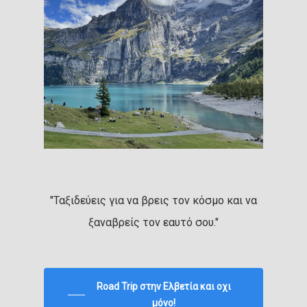
"Ταξιδεύεις για να βρεις τον κόσμο και να
ξαναβρείς τον εαυτό σου."
Road Trip στην Ελβετία και οχι
μόνο!