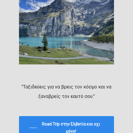
"Ταξιδεύεις για να βρεις τον κόσμο και να
ξαναβρείς τον εαυτό σου."
Road Trip στην Ελβετία και οχι
μόνο!