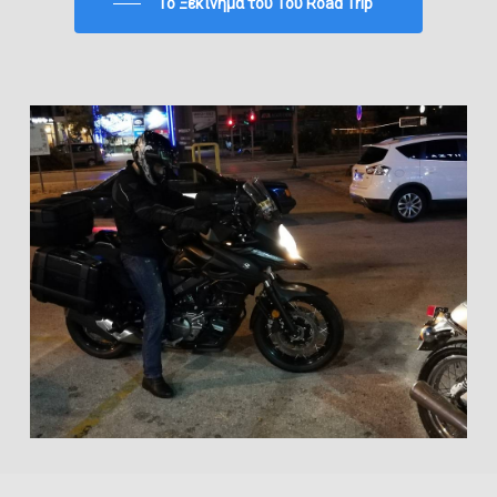
To Ξεκίνημα του 1ου Road Trip