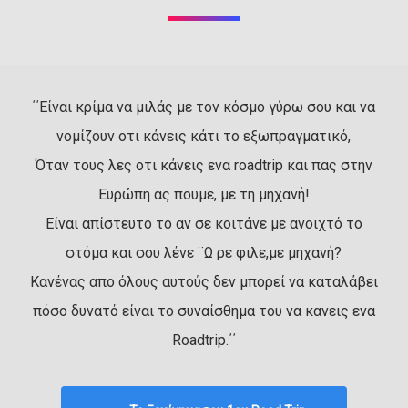
΄΄Είναι κρίμα να μιλάς με τον κόσμο γύρω σου και να
νομίζουν οτι κάνεις κάτι το εξωπραγματικό,
Όταν τους λες οτι κάνεις ενα roadtrip και πας στην
Ευρώπη ας πουμε, με τη μηχανή!
Είναι απίστευτο το αν σε κοιτάνε με ανοιχτό το
στόμα και σου λένε ¨Ω ρε φιλε,με μηχανή?
Κανένας απο όλους αυτούς δεν μπορεί να καταλάβει
πόσο δυνατό είναι το συναίσθημα του να κανεις ενα
Roadtrip.΄΄