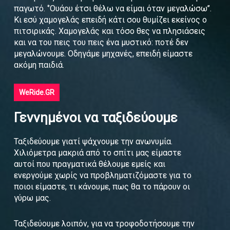
παγωτό. ‘’Ουάου έτσι θέλω να είμαι όταν μεγαλώσω’’.
Κι εσύ χαμογελάς επειδή κάτι σου θυμίζει εκείνος ο
πιτσιρικάς. Χαμογελάς και τόσο θες να πλησιάσεις
και να του πεις του πεις ένα μυστικό: ποτέ δεν
μεγαλώνουμε. Οδηγάμε μηχανές, επειδή είμαστε
ακόμη παιδιά.
WeRide.GR
Γεννημένοι να ταξιδεύουμε
Ταξιδεύουμε γιατί ψάχνουμε την ανωνυμία.
Χιλιόμετρα μακριά από το σπίτι μας είμαστε
αυτοί που πραγματικά θέλουμε εμείς και
ενεργούμε χωρίς να προβληματιζόμαστε για το
ποιοι είμαστε, τι κάνουμε, πως θα το πάρουν οι
γύρω μας.
Ταξιδεύουμε λοιπόν, για να τροφοδοτήσουμε την