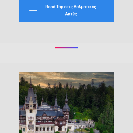
Road Trip στις Δαλματικές
Ακτές