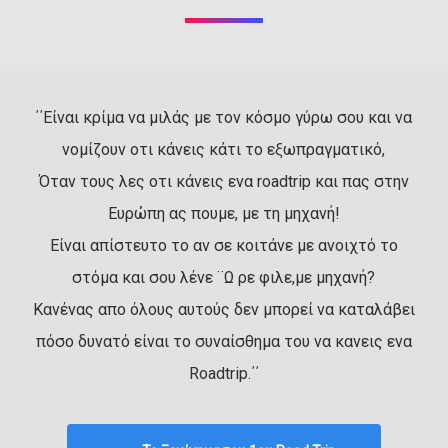
΄΄Είναι κρίμα να μιλάς με τον κόσμο γύρω σου και να
νομίζουν οτι κάνεις κάτι το εξωπραγματικό,
Όταν τους λες οτι κάνεις ενα roadtrip και πας στην
Ευρώπη ας πουμε, με τη μηχανή!
Είναι απίστευτο το αν σε κοιτάνε με ανοιχτό το
στόμα και σου λένε ¨Ω ρε φιλε,με μηχανή?
Κανένας απο όλους αυτούς δεν μπορεί να καταλάβει
πόσο δυνατό είναι το συναίσθημα του να κανεις ενα
Roadtrip.΄΄