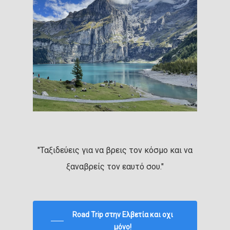
"Ταξιδεύεις για να βρεις τον κόσμο και να
ξαναβρείς τον εαυτό σου."
Road Trip στην Ελβετία και οχι
μόνο!