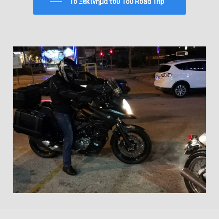
To Ξεκίνημα του 1ου Road Trip