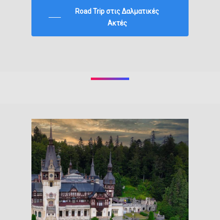
Road Trip στις Δαλματικές
Ακτές