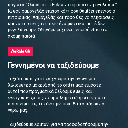
παγωτό. ‘’Ουάου έτσι θέλω να είμαι όταν μεγαλώσω’’.
Κι εσύ χαμογελάς επειδή κάτι σου θυμίζει εκείνος ο
πιτσιρικάς. Χαμογελάς και τόσο θες να πλησιάσεις
και να του πεις του πεις ένα μυστικό: ποτέ δεν
μεγαλώνουμε. Οδηγάμε μηχανές, επειδή είμαστε
ακόμη παιδιά.
WeRide.GR
Γεννημένοι να ταξιδεύουμε
Ταξιδεύουμε γιατί ψάχνουμε την ανωνυμία.
Χιλιόμετρα μακριά από το σπίτι μας είμαστε
αυτοί που πραγματικά θέλουμε εμείς και
ενεργούμε χωρίς να προβληματιζόμαστε για το
ποιοι είμαστε, τι κάνουμε, πως θα το πάρουν οι
γύρω μας.
Ταξιδεύουμε λοιπόν, για να τροφοδοτήσουμε την