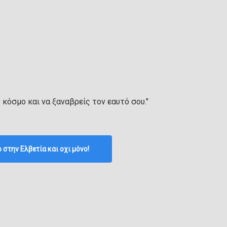
ν κόσμο και να ξαναβρείς τον εαυτό σου."
p στην Ελβετία και οχι μόνο!