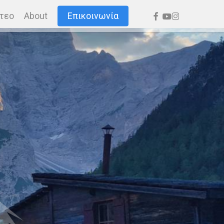
facebook
youtube
instagram
τεο
About
Επικοινωνία