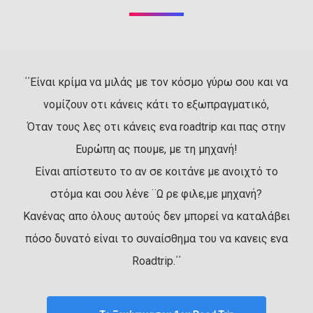
΄΄Είναι κρίμα να μιλάς με τον κόσμο γύρω σου και να
νομίζουν οτι κάνεις κάτι το εξωπραγματικό,
Όταν τους λες οτι κάνεις ενα roadtrip και πας στην
Ευρώπη ας πουμε, με τη μηχανή!
Είναι απίστευτο το αν σε κοιτάνε με ανοιχτό το
στόμα και σου λένε ¨Ω ρε φιλε,με μηχανή?
Κανένας απο όλους αυτούς δεν μπορεί να καταλάβει
πόσο δυνατό είναι το συναίσθημα του να κανεις ενα
Roadtrip.΄΄