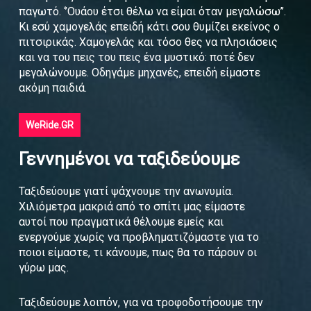
παγωτό. ‘’Ουάου έτσι θέλω να είμαι όταν μεγαλώσω’’.
Κι εσύ χαμογελάς επειδή κάτι σου θυμίζει εκείνος ο
πιτσιρικάς. Χαμογελάς και τόσο θες να πλησιάσεις
και να του πεις του πεις ένα μυστικό: ποτέ δεν
μεγαλώνουμε. Οδηγάμε μηχανές, επειδή είμαστε
ακόμη παιδιά.
WeRide.GR
Γεννημένοι να ταξιδεύουμε
Ταξιδεύουμε γιατί ψάχνουμε την ανωνυμία.
Χιλιόμετρα μακριά από το σπίτι μας είμαστε
αυτοί που πραγματικά θέλουμε εμείς και
ενεργούμε χωρίς να προβληματιζόμαστε για το
ποιοι είμαστε, τι κάνουμε, πως θα το πάρουν οι
γύρω μας.
Ταξιδεύουμε λοιπόν, για να τροφοδοτήσουμε την