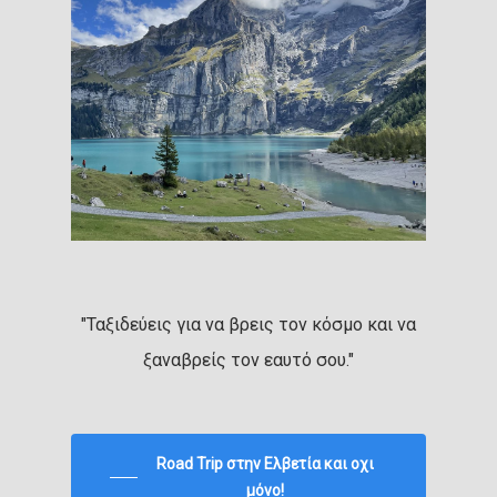
"Ταξιδεύεις για να βρεις τον κόσμο και να
ξαναβρείς τον εαυτό σου."
Road Trip στην Ελβετία και οχι
μόνο!