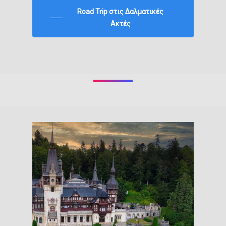
Road Trip στις Δαλματικές
Ακτές