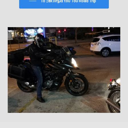
To Ξεκίνημα του 1ου Road Trip