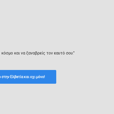
ν κόσμο και να ξαναβρείς τον εαυτό σου."
p στην Ελβετία και οχι μόνο!