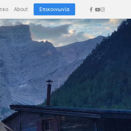
facebook
youtube
instagram
τεο
About
Επικοινωνία