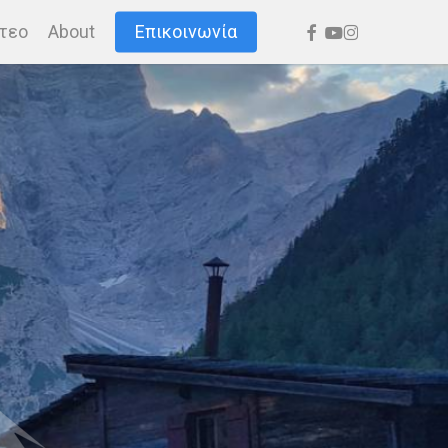
facebook
youtube
instagram
τεο
About
Επικοινωνία