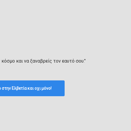
ν κόσμο και να ξαναβρείς τον εαυτό σου."
p στην Ελβετία και οχι μόνο!