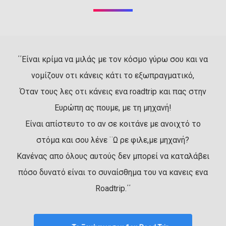
΄΄Είναι κρίμα να μιλάς με τον κόσμο γύρω σου και να
νομίζουν οτι κάνεις κάτι το εξωπραγματικό,
Όταν τους λες οτι κάνεις ενα roadtrip και πας στην
Ευρώπη ας πουμε, με τη μηχανή!
Είναι απίστευτο το αν σε κοιτάνε με ανοιχτό το
στόμα και σου λένε ¨Ω ρε φιλε,με μηχανή?
Κανένας απο όλους αυτούς δεν μπορεί να καταλάβει
πόσο δυνατό είναι το συναίσθημα του να κανεις ενα
Roadtrip.΄΄