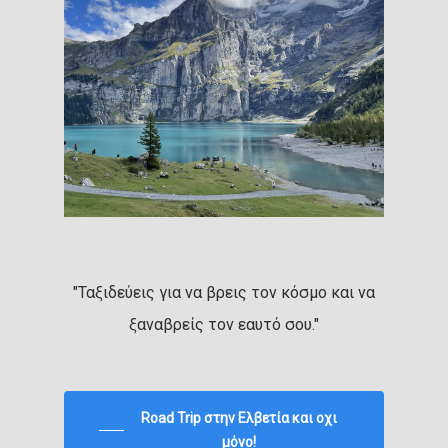
"Ταξιδεύεις για να βρεις τον κόσμο και να
ξαναβρείς τον εαυτό σου."
Road Trip στην Ελβετία και οχι
μόνο!