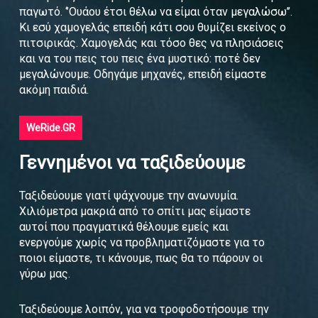
παγωτό. ‘’Ουάου έτσι θέλω να είμαι όταν μεγαλώσω’’.
Κι εσύ χαμογελάς επειδή κάτι σου θυμίζει εκείνος ο
πιτσιρικάς. Χαμογελάς και τόσο θες να πλησιάσεις
και να του πεις του πεις ένα μυστικό: ποτέ δεν
μεγαλώνουμε. Οδηγάμε μηχανές, επειδή είμαστε
ακόμη παιδιά.
WeRide.GR
Γεννημένοι να ταξιδεύουμε
Ταξιδεύουμε γιατί ψάχνουμε την ανωνυμία.
Χιλιόμετρα μακριά από το σπίτι μας είμαστε
αυτοί που πραγματικά θέλουμε εμείς και
ενεργούμε χωρίς να προβληματιζόμαστε για το
ποιοι είμαστε, τι κάνουμε, πως θα το πάρουν οι
γύρω μας.
Ταξιδεύουμε λοιπόν, για να τροφοδοτήσουμε την