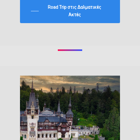
Road Trip στις Δαλματικές
Ακτές