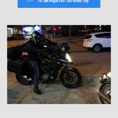
To Ξεκίνημα του 1ου Road Trip