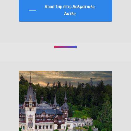
Road Trip στις Δαλματικές
Ακτές