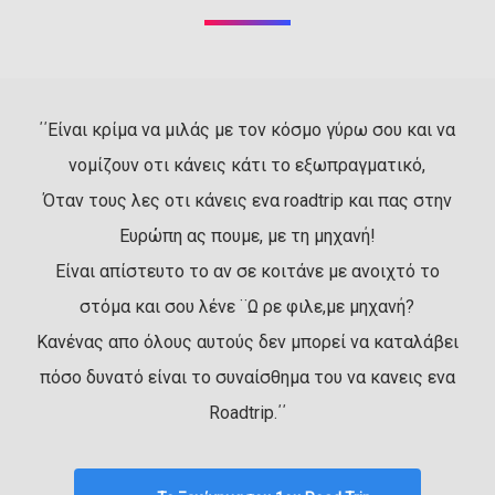
΄΄Είναι κρίμα να μιλάς με τον κόσμο γύρω σου και να
νομίζουν οτι κάνεις κάτι το εξωπραγματικό,
Όταν τους λες οτι κάνεις ενα roadtrip και πας στην
Ευρώπη ας πουμε, με τη μηχανή!
Είναι απίστευτο το αν σε κοιτάνε με ανοιχτό το
στόμα και σου λένε ¨Ω ρε φιλε,με μηχανή?
Κανένας απο όλους αυτούς δεν μπορεί να καταλάβει
πόσο δυνατό είναι το συναίσθημα του να κανεις ενα
Roadtrip.΄΄