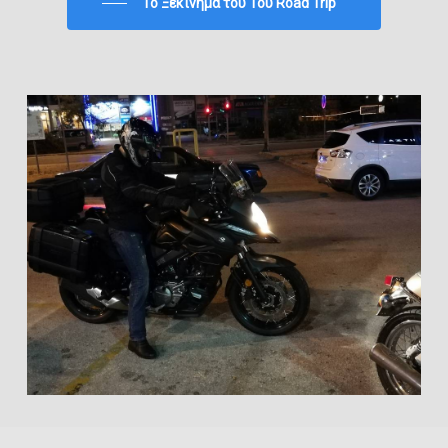
To Ξεκίνημα του 1ου Road Trip