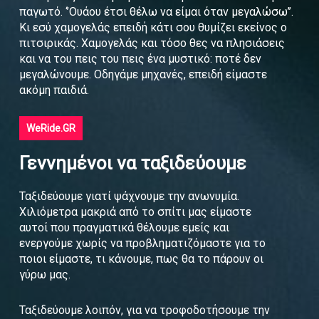
παγωτό. ‘’Ουάου έτσι θέλω να είμαι όταν μεγαλώσω’’.
Κι εσύ χαμογελάς επειδή κάτι σου θυμίζει εκείνος ο
πιτσιρικάς. Χαμογελάς και τόσο θες να πλησιάσεις
και να του πεις του πεις ένα μυστικό: ποτέ δεν
μεγαλώνουμε. Οδηγάμε μηχανές, επειδή είμαστε
ακόμη παιδιά.
WeRide.GR
Γεννημένοι να ταξιδεύουμε
Ταξιδεύουμε γιατί ψάχνουμε την ανωνυμία.
Χιλιόμετρα μακριά από το σπίτι μας είμαστε
αυτοί που πραγματικά θέλουμε εμείς και
ενεργούμε χωρίς να προβληματιζόμαστε για το
ποιοι είμαστε, τι κάνουμε, πως θα το πάρουν οι
γύρω μας.
Ταξιδεύουμε λοιπόν, για να τροφοδοτήσουμε την