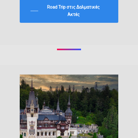
Road Trip στις Δαλματικές
Ακτές