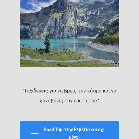
"Ταξιδεύεις για να βρεις τον κόσμο και να
ξαναβρείς τον εαυτό σου."
Road Trip στην Ελβετία και οχι
μόνο!