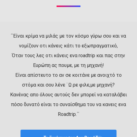
΄΄Είναι κρίμα να μιλάς με τον κόσμο γύρω σου και να
νομίζουν οτι κάνεις κάτι το εξωπραγματικό,
Όταν τους λες οτι κάνεις ενα roadtrip και πας στην
Ευρώπη ας πουμε, με τη μηχανή!
Είναι απίστευτο το αν σε κοιτάνε με ανοιχτό το
στόμα και σου λένε ¨Ω ρε φιλε,με μηχανή?
Κανένας απο όλους αυτούς δεν μπορεί να καταλάβει
πόσο δυνατό είναι το συναίσθημα του να κανεις ενα
Roadtrip.΄΄