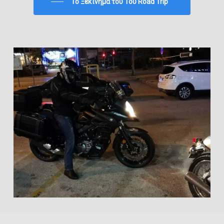
To Ξεκίνημα του 1ου Road Trip