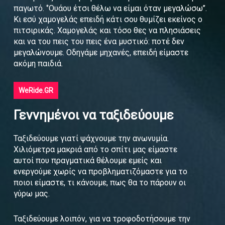
παγωτό. ‘’Ουάου έτσι θέλω να είμαι όταν μεγαλώσω’’.
Κι εσύ χαμογελάς επειδή κάτι σου θυμίζει εκείνος ο
πιτσιρικάς. Χαμογελάς και τόσο θες να πλησιάσεις
και να του πεις του πεις ένα μυστικό: ποτέ δεν
μεγαλώνουμε. Οδηγάμε μηχανές, επειδή είμαστε
ακόμη παιδιά.
WeRide.GR
Γεννημένοι να ταξιδεύουμε
Ταξιδεύουμε γιατί ψάχνουμε την ανωνυμία.
Χιλιόμετρα μακριά από το σπίτι μας είμαστε
αυτοί που πραγματικά θέλουμε εμείς και
ενεργούμε χωρίς να προβληματιζόμαστε για το
ποιοι είμαστε, τι κάνουμε, πως θα το πάρουν οι
γύρω μας.
Ταξιδεύουμε λοιπόν, για να τροφοδοτήσουμε την