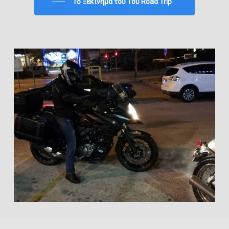
To Ξεκίνημα του 1ου Road Trip