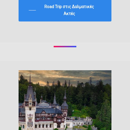
Road Trip στις Δαλματικές
Ακτές