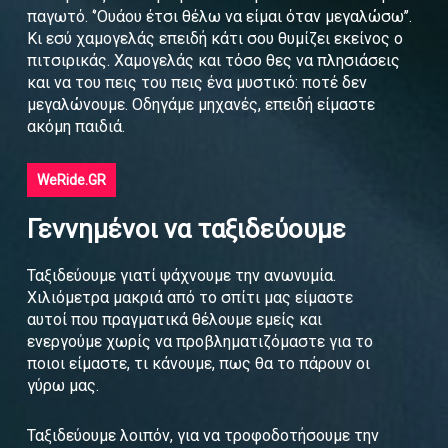
παγωτό. ‘’Ουάου έτσι θέλω να είμαι όταν μεγαλώσω’’.
Κι εσύ χαμογελάς επειδή κάτι σου θυμίζει εκείνος ο
πιτσιρικάς. Χαμογελάς και τόσο θες να πλησιάσεις
και να του πεις του πεις ένα μυστικό: ποτέ δεν
μεγαλώνουμε. Οδηγάμε μηχανές, επειδή είμαστε
ακόμη παιδιά.
WeRide.GR
Γεννημένοι να ταξιδεύουμε
Ταξιδεύουμε γιατί ψάχνουμε την ανωνυμία.
Χιλιόμετρα μακριά από το σπίτι μας είμαστε
αυτοί που πραγματικά θέλουμε εμείς και
ενεργούμε χωρίς να προβληματιζόμαστε για το
ποιοι είμαστε, τι κάνουμε, πως θα το πάρουν οι
γύρω μας.
Ταξιδεύουμε λοιπόν, για να τροφοδοτήσουμε την