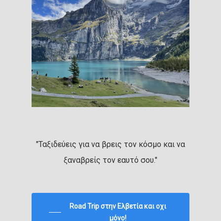
"Ταξιδεύεις για να βρεις τον κόσμο και να
ξαναβρείς τον εαυτό σου."
Road Trip στην Ελβετία και οχι
μόνο!