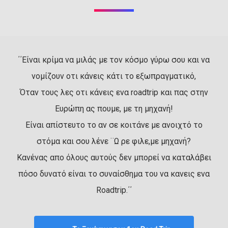
΄΄Είναι κρίμα να μιλάς με τον κόσμο γύρω σου και να
νομίζουν οτι κάνεις κάτι το εξωπραγματικό,
Όταν τους λες οτι κάνεις ενα roadtrip και πας στην
Ευρώπη ας πουμε, με τη μηχανή!
Είναι απίστευτο το αν σε κοιτάνε με ανοιχτό το
στόμα και σου λένε ¨Ω ρε φιλε,με μηχανή?
Κανένας απο όλους αυτούς δεν μπορεί να καταλάβει
πόσο δυνατό είναι το συναίσθημα του να κανεις ενα
Roadtrip.΄΄