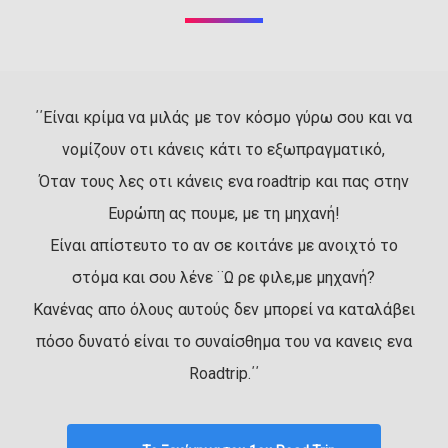
΄΄Είναι κρίμα να μιλάς με τον κόσμο γύρω σου και να
νομίζουν οτι κάνεις κάτι το εξωπραγματικό,
Όταν τους λες οτι κάνεις ενα roadtrip και πας στην
Ευρώπη ας πουμε, με τη μηχανή!
Είναι απίστευτο το αν σε κοιτάνε με ανοιχτό το
στόμα και σου λένε ¨Ω ρε φιλε,με μηχανή?
Κανένας απο όλους αυτούς δεν μπορεί να καταλάβει
πόσο δυνατό είναι το συναίσθημα του να κανεις ενα
Roadtrip.΄΄