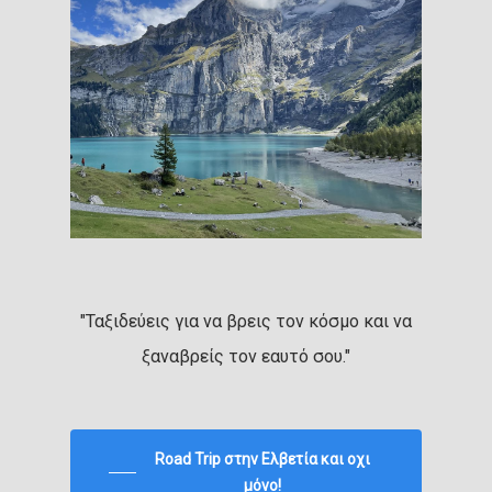
"Ταξιδεύεις για να βρεις τον κόσμο και να
ξαναβρείς τον εαυτό σου."
Road Trip στην Ελβετία και οχι
μόνο!