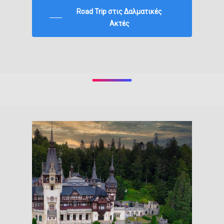
Road Trip στις Δαλματικές
Ακτές