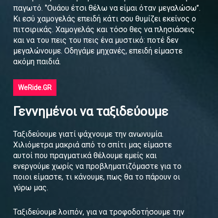
παγωτό. ‘’Ουάου έτσι θέλω να είμαι όταν μεγαλώσω’’.
Κι εσύ χαμογελάς επειδή κάτι σου θυμίζει εκείνος ο
πιτσιρικάς. Χαμογελάς και τόσο θες να πλησιάσεις
και να του πεις του πεις ένα μυστικό: ποτέ δεν
μεγαλώνουμε. Οδηγάμε μηχανές, επειδή είμαστε
ακόμη παιδιά.
WeRide.GR
Γεννημένοι να ταξιδεύουμε
Ταξιδεύουμε γιατί ψάχνουμε την ανωνυμία.
Χιλιόμετρα μακριά από το σπίτι μας είμαστε
αυτοί που πραγματικά θέλουμε εμείς και
ενεργούμε χωρίς να προβληματιζόμαστε για το
ποιοι είμαστε, τι κάνουμε, πως θα το πάρουν οι
γύρω μας.
Ταξιδεύουμε λοιπόν, για να τροφοδοτήσουμε την