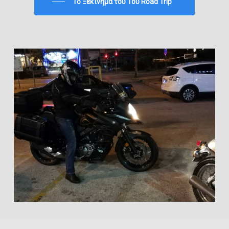
To Ξεκίνημα του 1ου Road Trip