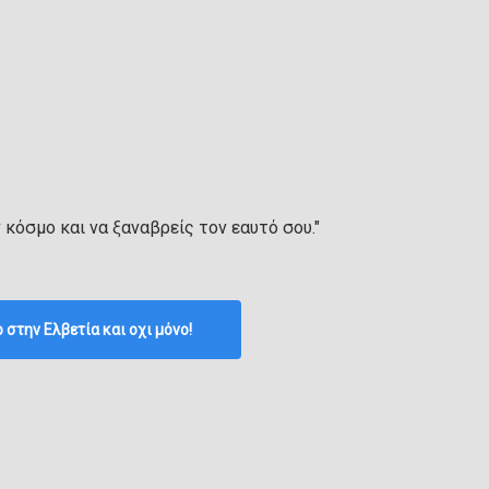
ν κόσμο και να ξαναβρείς τον εαυτό σου."
p στην Ελβετία και οχι μόνο!