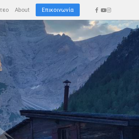
facebook
youtube
instagram
τεο
About
Επικοινωνία