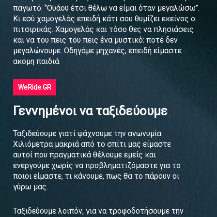
παγωτό. ‘’Ουάου έτσι θέλω να είμαι όταν μεγαλώσω’’.
Κι εσύ χαμογελάς επειδή κάτι σου θυμίζει εκείνος ο
πιτσιρικάς. Χαμογελάς και τόσο θες να πλησιάσεις
και να του πεις του πεις ένα μυστικό: ποτέ δεν
μεγαλώνουμε. Οδηγάμε μηχανές, επειδή είμαστε
ακόμη παιδιά.
WeRide.GR
Γεννημένοι να ταξιδεύουμε
Ταξιδεύουμε γιατί ψάχνουμε την ανωνυμία.
Χιλιόμετρα μακριά από το σπίτι μας είμαστε
αυτοί που πραγματικά θέλουμε εμείς και
ενεργούμε χωρίς να προβληματιζόμαστε για το
ποιοι είμαστε, τι κάνουμε, πως θα το πάρουν οι
γύρω μας.
Ταξιδεύουμε λοιπόν, για να τροφοδοτήσουμε την