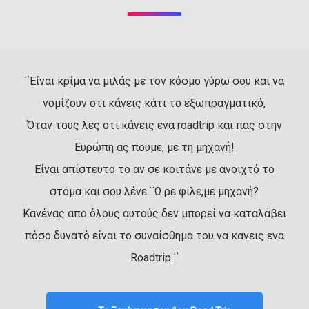
΄΄Είναι κρίμα να μιλάς με τον κόσμο γύρω σου και να
νομίζουν οτι κάνεις κάτι το εξωπραγματικό,
Όταν τους λες οτι κάνεις ενα roadtrip και πας στην
Ευρώπη ας πουμε, με τη μηχανή!
Είναι απίστευτο το αν σε κοιτάνε με ανοιχτό το
στόμα και σου λένε ¨Ω ρε φιλε,με μηχανή?
Κανένας απο όλους αυτούς δεν μπορεί να καταλάβει
πόσο δυνατό είναι το συναίσθημα του να κανεις ενα
Roadtrip.΄΄