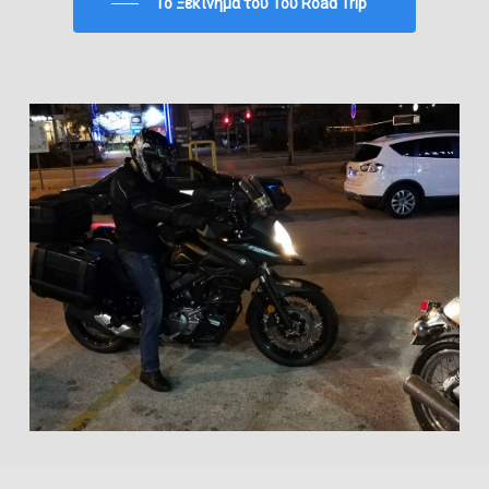
To Ξεκίνημα του 1ου Road Trip