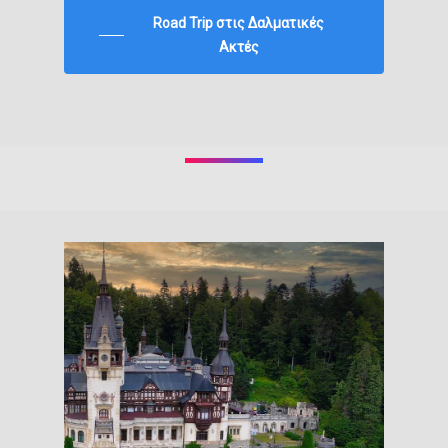
Road Trip στις Δαλματικές
Ακτές