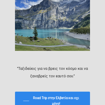
"Ταξιδεύεις για να βρεις τον κόσμο και να
ξαναβρείς τον εαυτό σου."
Road Trip στην Ελβετία και οχι
μόνο!