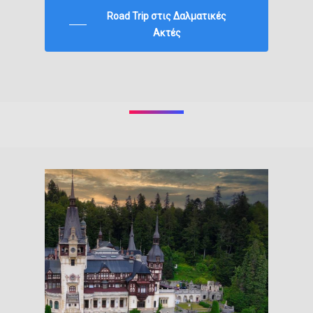
Road Trip στις Δαλματικές
Ακτές