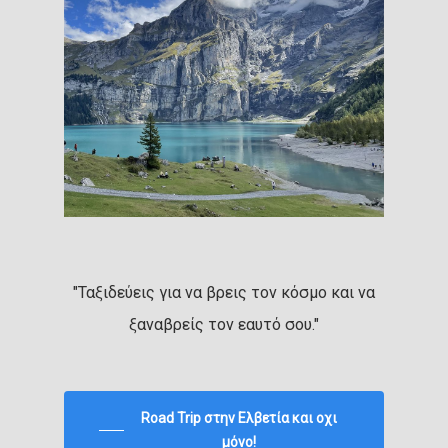
"Ταξιδεύεις για να βρεις τον κόσμο και να
ξαναβρείς τον εαυτό σου."
Road Trip στην Ελβετία και οχι
μόνο!