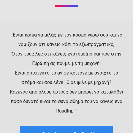
΄΄Είναι κρίμα να μιλάς με τον κόσμο γύρω σου και να
νομίζουν οτι κάνεις κάτι το εξωπραγματικό,
Όταν τους λες οτι κάνεις ενα roadtrip και πας στην
Ευρώπη ας πουμε, με τη μηχανή!
Είναι απίστευτο το αν σε κοιτάνε με ανοιχτό το
στόμα και σου λένε ¨Ω ρε φιλε,με μηχανή?
Κανένας απο όλους αυτούς δεν μπορεί να καταλάβει
πόσο δυνατό είναι το συναίσθημα του να κανεις ενα
Roadtrip.΄΄