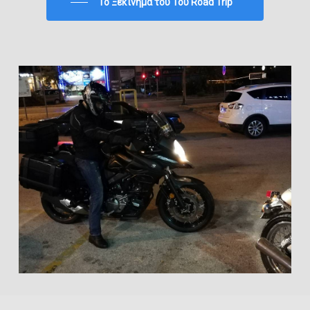
To Ξεκίνημα του 1ου Road Trip