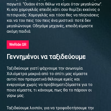
παγωτό. ‘’Ουάου έτσι θέλω να είμαι όταν μεγαλώσω’’.
Κι εσύ χαμογελάς επειδή κάτι σου θυμίζει εκείνος ο
πιτσιρικάς. Χαμογελάς και τόσο θες να πλησιάσεις
και να του πεις του πεις ένα μυστικό: ποτέ δεν
μεγαλώνουμε. Οδηγάμε μηχανές, επειδή είμαστε
ακόμη παιδιά.
WeRide.GR
Γεννημένοι να ταξιδεύουμε
Ταξιδεύουμε γιατί ψάχνουμε την ανωνυμία.
Χιλιόμετρα μακριά από το σπίτι μας είμαστε
αυτοί που πραγματικά θέλουμε εμείς και
ενεργούμε χωρίς να προβληματιζόμαστε για το
ποιοι είμαστε, τι κάνουμε, πως θα το πάρουν οι
γύρω μας.
Ταξιδεύουμε λοιπόν, για να τροφοδοτήσουμε την